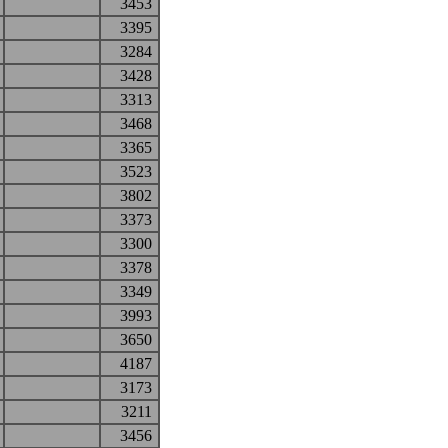
3453
3395
3284
3428
3313
3468
3365
3523
3802
3373
3300
3378
3349
3993
3650
4187
3173
3211
3456