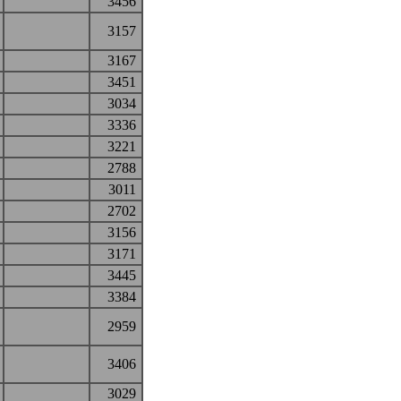
3456
3157
3167
3451
3034
3336
3221
2788
3011
2702
3156
3171
3445
3384
2959
3406
3029