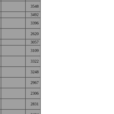
3548
3492
3396
2620
3057
3109
3322
3248
2967
2306
2831