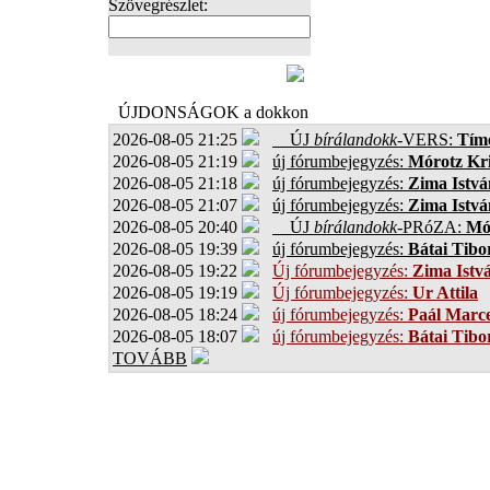
Szövegrészlet:
FOTÓK
ÚJDONSÁGOK a dokkon
2026-08-05 21:25
ÚJ
bírálandokk
-VERS:
Tíme
2026-08-05 21:19
új fórumbejegyzés:
Mórotz Kri
2026-08-05 21:18
új fórumbejegyzés:
Zima Istvá
2026-08-05 21:07
új fórumbejegyzés:
Zima Istvá
2026-08-05 20:40
ÚJ
bírálandokk
-PRóZA:
Mór
2026-08-05 19:39
új fórumbejegyzés:
Bátai Tibo
2026-08-05 19:22
Új fórumbejegyzés:
Zima Istv
2026-08-05 19:19
Új fórumbejegyzés:
Ur Attila
2026-08-05 18:24
új fórumbejegyzés:
Paál Marce
2026-08-05 18:07
új fórumbejegyzés:
Bátai Tibo
TOVÁBB