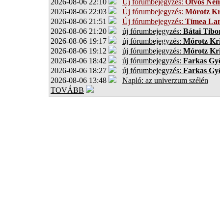
2026-08-06 22:10
Új fórumbejegyzés:
Ötvös Ném
2026-08-06 22:03
Új fórumbejegyzés:
Mórotz Kr
2026-08-06 21:51
Új fórumbejegyzés:
Tímea Lan
2026-08-06 21:20
új fórumbejegyzés:
Bátai Tibo
2026-08-06 19:17
új fórumbejegyzés:
Mórotz Kri
2026-08-06 19:12
új fórumbejegyzés:
Mórotz Kri
2026-08-06 18:42
új fórumbejegyzés:
Farkas Gy
2026-08-06 18:27
új fórumbejegyzés:
Farkas Gy
2026-08-06 13:48
Napló: az univerzum szélén
TOVÁBB