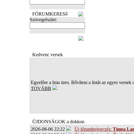
FÓRUMKERESő
Szövegrészlet:
FOTÓK
Kedvenc versek
Egyelőre a lista üres. Bővíteni a listát az egyes versek 
TOVÁBB
ÚJDONSÁGOK a dokkon
2026-08-06 22:22
Új fórumbejegyzés:
Tímea Lan