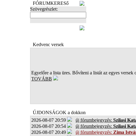
FÓRUMKERESő
Szövegrészlet:
FOTÓK
Kedvenc versek
Egyelőre a lista üres. Bővíteni a listát az egyes versek 
TOVÁBB
ÚJDONSÁGOK a dokkon
2026-08-07 20:59
új fórumbejegyzés:
Szilasi Kat
2026-08-07 20:54
új fórumbejegyzés:
Szilasi Kat
2026-08-07 20:49
új fórumbejegyzés:
Zima Istvá