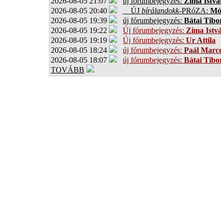
2026-08-05 21:07
új fórumbejegyzés:
Zima Istvá
2026-08-05 20:40
ÚJ
bírálandokk
-PRóZA:
Mór
2026-08-05 19:39
új fórumbejegyzés:
Bátai Tibo
2026-08-05 19:22
Új fórumbejegyzés:
Zima Istv
2026-08-05 19:19
Új fórumbejegyzés:
Ur Attila
2026-08-05 18:24
új fórumbejegyzés:
Paál Marce
2026-08-05 18:07
új fórumbejegyzés:
Bátai Tibo
TOVÁBB