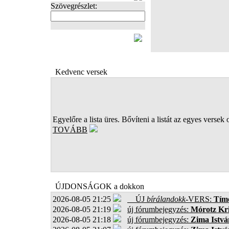
Szövegrészlet:
FOTÓK
Kedvenc versek
Egyelőre a lista üres. Bővíteni a listát az egyes versek 
TOVÁBB
ÚJDONSÁGOK a dokkon
2026-08-05 21:25
ÚJ
bírálandokk
-VERS:
Tíme
2026-08-05 21:19
új fórumbejegyzés:
Mórotz Kri
2026-08-05 21:18
új fórumbejegyzés:
Zima Istvá