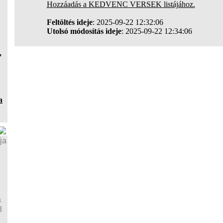
Hozzáadás a KEDVENC VERSEK listájához.
Feltöltés ideje
: 2025-09-22 12:32:06
Utolsó módosítás ideje
: 2025-09-22 12:34:06
,
a
ja
a
3