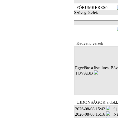
FÓRUMKERESő
Szövegrészlet:
FOTÓK
Kedvenc versek
Egyelőre a lista üres. Bőví
TOVÁBB
ÚJDONSÁGOK a dokk
2026-08-08 15:42
új
2026-08-08 15:16
Na