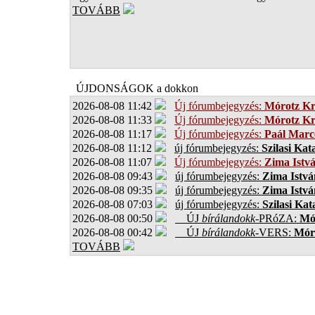
TOVÁBB
ÚJDONSÁGOK a dokkon
2026-08-08 11:42
Új fórumbejegyzés:
Mórotz Kr
2026-08-08 11:33
Új fórumbejegyzés:
Mórotz Kr
2026-08-08 11:17
Új fórumbejegyzés:
Paál Marce
2026-08-08 11:12
új fórumbejegyzés:
Szilasi Kat
2026-08-08 11:07
Új fórumbejegyzés:
Zima Istv
2026-08-08 09:43
új fórumbejegyzés:
Zima Istvá
2026-08-08 09:35
új fórumbejegyzés:
Zima Istvá
2026-08-08 07:03
új fórumbejegyzés:
Szilasi Kat
2026-08-08 00:50
ÚJ
bírálandokk
-PRóZA:
Mór
2026-08-08 00:42
ÚJ
bírálandokk
-VERS:
Móro
TOVÁBB