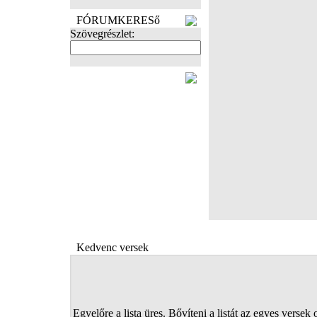
FÓRUMKERESő
Szövegrészlet:
FOTÓK
Kedvenc versek
Egyelőre a lista üres. Bővíteni a listát az egyes versek 