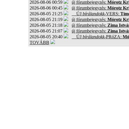
2026-08-06 00:59
új fórumbejegyzés:
Mórotz Kri
2026-08-06 00:45
új fórumbejegyzés:
Mórotz Kri
2026-08-05 21:25
ÚJ
bírálandokk
-VERS:
Tíme
2026-08-05 21:19
új fórumbejegyzés:
Mórotz Kri
2026-08-05 21:18
új fórumbejegyzés:
Zima Istvá
2026-08-05 21:07
új fórumbejegyzés:
Zima Istvá
2026-08-05 20:40
ÚJ
bírálandokk
-PRóZA:
Mór
TOVÁBB