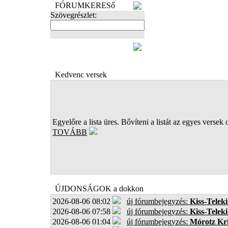
FÓRUMKERESő
Szövegrészlet:
FOTÓK
Kedvenc versek
Egyelőre a lista üres. Bővíteni a listát az egyes versek 
TOVÁBB
ÚJDONSÁGOK a dokkon
2026-08-06 08:02
új fórumbejegyzés:
Kiss-Teleki
2026-08-06 07:58
új fórumbejegyzés:
Kiss-Teleki
2026-08-06 01:04
új fórumbejegyzés:
Mórotz Kri