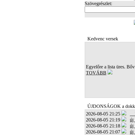
Szövegrészlet:
FOTÓK
Kedvenc versek
Egyelőre a lista üres. Bőví
TOVÁBB
ÚJDONSÁGOK a dokk
2026-08-05 21:25
2026-08-05 21:19
új
2026-08-05 21:18
új
2026-08-05 21:07
új