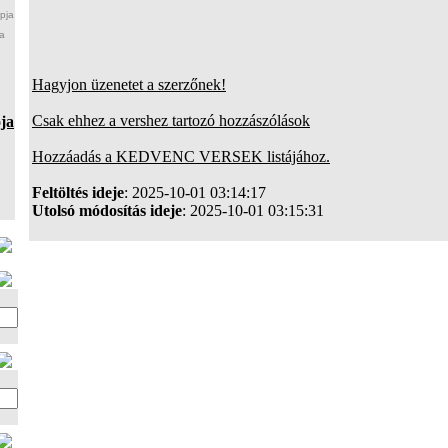
pja
a
Hagyjon üzenetet a szerzőnek!
Csak ehhez a vershez tartozó hozzászólások
ja
Hozzáadás a KEDVENC VERSEK listájához.
Feltöltés ideje
: 2025-10-01 03:14:17
Utolsó módosítás ideje
: 2025-10-01 03:15:31