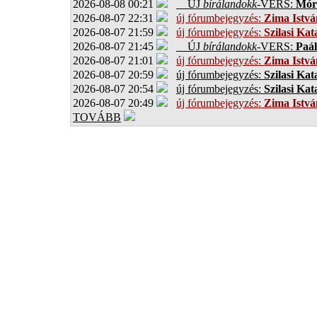
2026-08-08 00:21
ÚJ
bírálandokk
-VERS:
Móro
2026-08-07 22:31
új fórumbejegyzés:
Zima Istvá
2026-08-07 21:59
új fórumbejegyzés:
Szilasi Kat
2026-08-07 21:45
ÚJ
bírálandokk
-VERS:
Paál
2026-08-07 21:01
új fórumbejegyzés:
Zima Istvá
2026-08-07 20:59
új fórumbejegyzés:
Szilasi Kat
2026-08-07 20:54
új fórumbejegyzés:
Szilasi Kat
2026-08-07 20:49
új fórumbejegyzés:
Zima Istvá
TOVÁBB