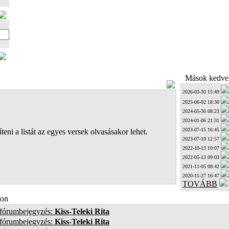
Mások kedven
2026-03-30 15:49
2025-06-02 18:30
2024-05-30 08:23
2024-01-06 21:31
2023-07-15 16:45
teni a listát az egyes versek olvasásakor lehet.
2023-07-10 12:57
2022-10-13 10:07
2022-05-13 09:03
2021-11-05 08:42
2020-11-27 16:47
TOVÁBB
on
 fórumbejegyzés:
Kiss-Teleki Rita
 fórumbejegyzés:
Kiss-Teleki Rita