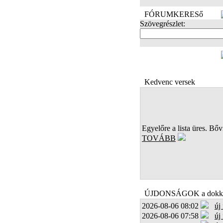
FÓRUMKERESő
Szövegrészlet:
FOTÓK
Kedvenc versek
Egyelőre a lista üres. Bőví
TOVÁBB
ÚJDONSÁGOK a dokk
2026-08-06 08:02
új
2026-08-06 07:58
új