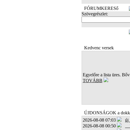
FÓRUMKERESő
Szövegrészlet:
FOTÓK
Kedvenc versek
Egyelőre a lista üres. Bőví
TOVÁBB
ÚJDONSÁGOK a dokk
2026-08-08 07:03
új
2026-08-08 00:50