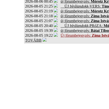
2026-08-06 00:45
új fórumbejegyzés:
Mórotz Kri
2026-08-05 21:25
ÚJ
bírálandokk
-VERS:
Tíme
2026-08-05 21:19
új fórumbejegyzés:
Mórotz Kri
2026-08-05 21:18
új fórumbejegyzés:
Zima Istvá
2026-08-05 21:07
új fórumbejegyzés:
Zima Istvá
2026-08-05 20:40
ÚJ
bírálandokk
-PRóZA:
Mór
2026-08-05 19:39
új fórumbejegyzés:
Bátai Tibo
2026-08-05 19:22
Új fórumbejegyzés:
Zima Istv
TOVÁBB