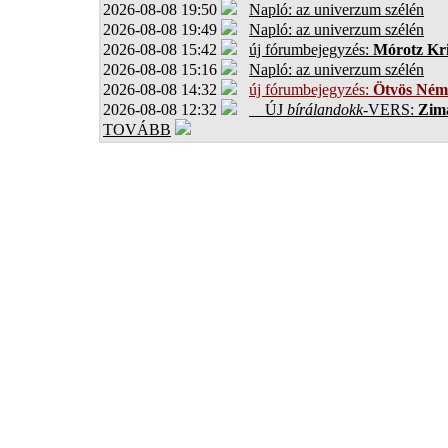
2026-08-08 19:50
Napló: az univerzum szélén
2026-08-08 19:49
Napló: az univerzum szélén
2026-08-08 15:42
új fórumbejegyzés:
Mórotz Kri
2026-08-08 15:16
Napló: az univerzum szélén
2026-08-08 14:32
új fórumbejegyzés:
Ötvös Ném
2026-08-08 12:32
ÚJ
bírálandokk
-VERS:
Zima
TOVÁBB