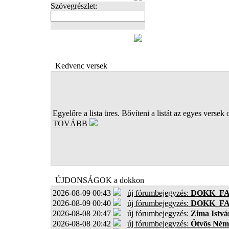
Szövegrészlet:
FOTÓK
Kedvenc versek
Egyelőre a lista üres. Bővíteni a listát az egyes versek 
TOVÁBB
ÚJDONSÁGOK a dokkon
2026-08-09 00:43
új fórumbejegyzés:
DOKK_F
2026-08-09 00:40
új fórumbejegyzés:
DOKK_F
2026-08-08 20:47
új fórumbejegyzés:
Zima Istvá
2026-08-08 20:42
új fórumbejegyzés:
Ötvös Ném