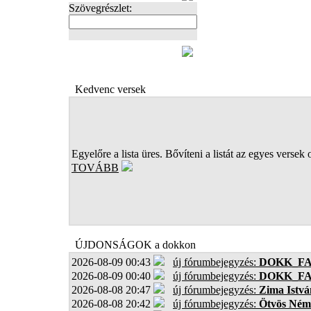
Szövegrészlet:
FOTÓK
Kedvenc versek
Egyelőre a lista üres. Bővíteni a listát az egyes versek 
TOVÁBB
ÚJDONSÁGOK a dokkon
2026-08-09 00:43
új fórumbejegyzés:
DOKK_F
2026-08-09 00:40
új fórumbejegyzés:
DOKK_F
2026-08-08 20:47
új fórumbejegyzés:
Zima Istvá
2026-08-08 20:42
új fórumbejegyzés:
Ötvös Ném