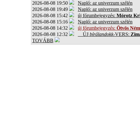
2026-08-08 19:50
Napló: az univerzum szélén
2026-08-08 19:49
Napló: az univerzum szélén
2026-08-08 15:42
új fórumbejegyzés:
Mórotz Kri
2026-08-08 15:16
Napló: az univerzum szélén
2026-08-08 14:32
új fórumbejegyzés:
Ötvös Ném
2026-08-08 12:32
ÚJ
bírálandokk
-VERS:
Zima
TOVÁBB