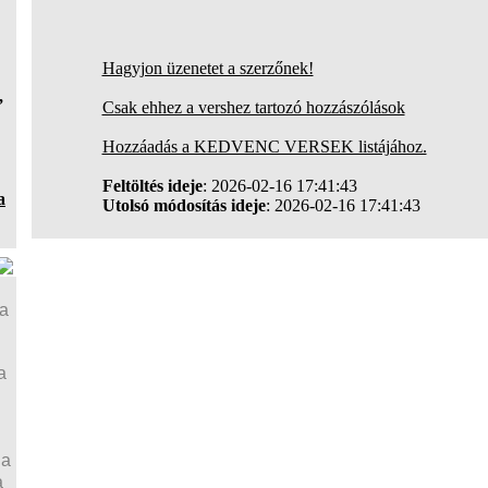
Hagyjon üzenetet a szerzőnek!
,
Csak ehhez a vershez tartozó hozzászólások
Hozzáadás a KEDVENC VERSEK listájához.
Feltöltés ideje
: 2026-02-16 17:41:43
a
Utolsó módosítás ideje
: 2026-02-16 17:41:43
ja
a
ja
a