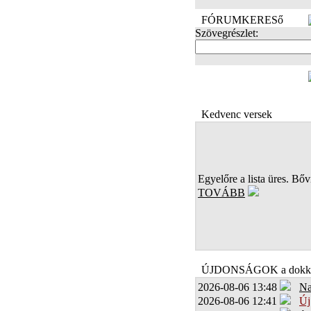
FÓRUMKERESő
Szövegrészlet:
FOTÓK
Kedvenc versek
Egyelőre a lista üres. Bőví
TOVÁBB
ÚJDONSÁGOK a dokk
2026-08-06 13:48
Na
2026-08-06 12:41
Új