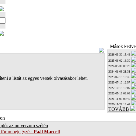
Mások kedven
2026-03-30 15:49
2025-06-02 18:30
2024-05-30 08:23
2024-01-06 21:31
2023-07-15 16:45
teni a listát az egyes versek olvasásakor lehet.
2023-07-10 12:57
2022-10-13 10:07
2022-05-13 09:03
2021-11-05 08:42
2020-11-27 16:47
TOVÁBB
on
pló: az univerzum szélén
 fórumbejegyzés:
Paál Marcell