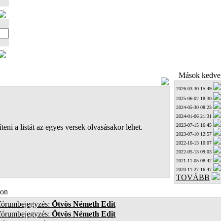
Mások kedven
2026-03-30 15:49
2025-06-02 18:30
2024-05-30 08:23
2024-01-06 21:31
2023-07-15 16:45
teni a listát az egyes versek olvasásakor lehet.
2023-07-10 12:57
2022-10-13 10:07
2022-05-13 09:03
2021-11-05 08:42
2020-11-27 16:47
TOVÁBB
on
 fórumbejegyzés:
Ötvös Németh Edit
 fórumbejegyzés:
Ötvös Németh Edit