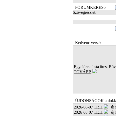
FÓRUMKERESő
Szövegrészlet:
FOTÓK
Kedvenc versek
Egyelőre a lista üres. Bőví
TOVÁBB
ÚJDONSÁGOK a dokk
2026-08-07 11:11
új
2026-08-07 11:11
új