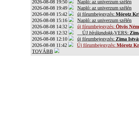
2026-08-08 19:50
Napló: az univerzum szélén
2026-08-08 19:49
Napló: az univerzum szélén
2026-08-08 15:42
új fórumbejegyzés:
Mórotz Kri
2026-08-08 15:16
Napló: az univerzum szélén
2026-08-08 14:32
új fórumbejegyzés:
Ötvös Ném
2026-08-08 12:32
ÚJ
bírálandokk
-VERS:
Zima
2026-08-08 12:10
új fórumbejegyzés:
Zima Istvá
2026-08-08 11:42
Új fórumbejegyzés:
Mórotz Kr
TOVÁBB