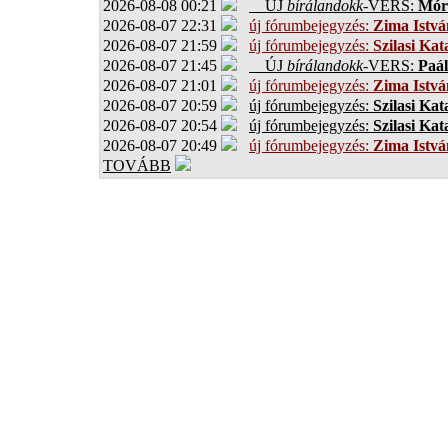
2026-08-08 00:21
ÚJ
bírálandokk
-VERS:
Móro
2026-08-07 22:31
új fórumbejegyzés:
Zima Istvá
2026-08-07 21:59
új fórumbejegyzés:
Szilasi Kat
2026-08-07 21:45
ÚJ
bírálandokk
-VERS:
Paál
2026-08-07 21:01
új fórumbejegyzés:
Zima Istvá
2026-08-07 20:59
új fórumbejegyzés:
Szilasi Kat
2026-08-07 20:54
új fórumbejegyzés:
Szilasi Kat
2026-08-07 20:49
új fórumbejegyzés:
Zima Istvá
TOVÁBB