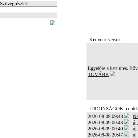
Szövegrészlet:
FOTÓK
Kedvenc versek
Egyelőre a lista üres. Bőví
TOVÁBB
ÚJDONSÁGOK a dokk
2026-08-09 09:48
Na
2026-08-09 00:43
új
2026-08-09 00:40
új
2026-08-08 20:47
új