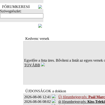
FÓRUMKERESő
Szövegrészlet:
FOTÓK
Kedvenc versek
Egyelőre a lista üres. Bővíteni a listát az egyes versek 
TOVÁBB
ÚJDONSÁGOK a dokkon
2026-08-06 12:41
Új fórumbejegyzés:
Paál Marc
2026-08-06 08:02
új fórumbejegyzés:
Kiss-Teleki