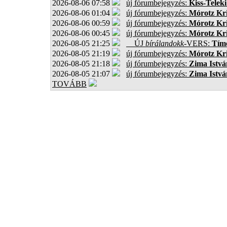
2026-08-06 07:58
új fórumbejegyzés:
Kiss-Teleki
2026-08-06 01:04
új fórumbejegyzés:
Mórotz Kri
2026-08-06 00:59
új fórumbejegyzés:
Mórotz Kri
2026-08-06 00:45
új fórumbejegyzés:
Mórotz Kri
2026-08-05 21:25
ÚJ
bírálandokk
-VERS:
Tíme
2026-08-05 21:19
új fórumbejegyzés:
Mórotz Kri
2026-08-05 21:18
új fórumbejegyzés:
Zima Istvá
2026-08-05 21:07
új fórumbejegyzés:
Zima Istvá
TOVÁBB