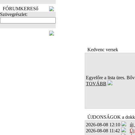
FÓRUMKERESő
Szövegrészlet:
FOTÓK
Kedvenc versek
Egyelőre a lista üres. Bőví
TOVÁBB
ÚJDONSÁGOK a dokk
2026-08-08 12:10
új
2026-08-08 11:42
Új