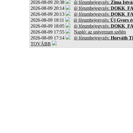
2026-08-09 20:38
új fórumbejegyzés:
Zima Istvá
2026-08-09 20:14
új fórumbejegyzés:
DOKK_F
2026-08-09 20:13
új fórumbejegyzés:
DOKK_F
2026-08-09 18:11
új fórumbejegyzés:
Új Gyors é
2026-08-09 18:05
új fórumbejegyzés:
DOKK_F
2026-08-09 17:55
Napló: az univerzum szélén
2026-08-09 17:14
új fórumbejegyzés:
Horváth T
TOVÁBB