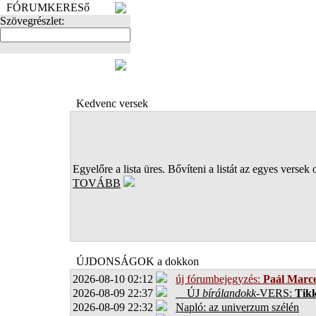
FÓRUMKERESő
Szövegrészlet:
FOTÓK
Kedvenc versek
Egyelőre a lista üres. Bővíteni a listát az egyes versek 
TOVÁBB
ÚJDONSÁGOK a dokkon
2026-08-10 02:12
új fórumbejegyzés:
Paál Marce
2026-08-09 22:37
ÚJ
bírálandokk
-VERS:
Tikk
2026-08-09 22:32
Napló: az univerzum szélén