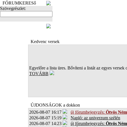
FÓRUMKERESő
Szövegrészlet:
FOTÓK
Kedvenc versek
Egyelőre a lista üres. Bővíteni a listát az egyes versek 
TOVÁBB
ÚJDONSÁGOK a dokkon
2026-08-07 16:17
új fórumbejegyzés:
Ötvös Ném
2026-08-07 15:19
Napló: az univerzum szélén
2026-08-07 14:23
új fórumbejegyzés:
Ötvös Ném