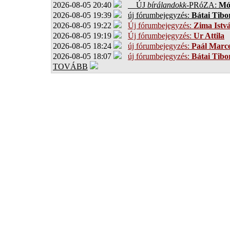
2026-08-05 20:40
ÚJ
bírálandokk
-PRóZA:
Mór
2026-08-05 19:39
új fórumbejegyzés:
Bátai Tibo
2026-08-05 19:22
Új fórumbejegyzés:
Zima Istv
2026-08-05 19:19
Új fórumbejegyzés:
Ur Attila
2026-08-05 18:24
új fórumbejegyzés:
Paál Marce
2026-08-05 18:07
új fórumbejegyzés:
Bátai Tibo
TOVÁBB