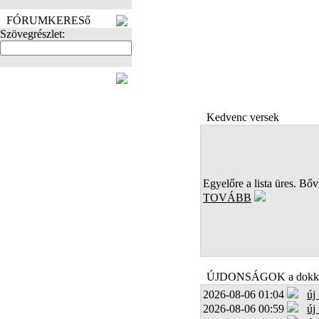
FÓRUMKERESő
Szövegrészlet:
FOTÓK
Kedvenc versek
Egyelőre a lista üres. Bőví
TOVÁBB
ÚJDONSÁGOK a dokk
2026-08-06 01:04
új
2026-08-06 00:59
új