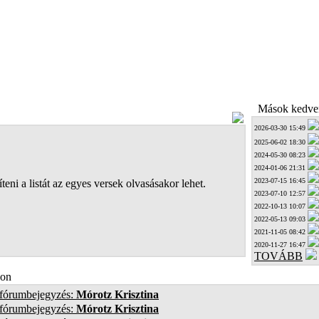
Mások kedven
2026-03-30 15:49
2025-06-02 18:30
2024-05-30 08:23
2024-01-06 21:31
2023-07-15 16:45
teni a listát az egyes versek olvasásakor lehet.
2023-07-10 12:57
2022-10-13 10:07
2022-05-13 09:03
2021-11-05 08:42
2020-11-27 16:47
TOVÁBB
on
 fórumbejegyzés:
Mórotz Krisztina
 fórumbejegyzés:
Mórotz Krisztina