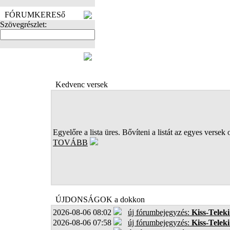
FÓRUMKERESő
Szövegrészlet:
FOTÓK
Kedvenc versek
Egyelőre a lista üres. Bővíteni a listát az egyes versek 
TOVÁBB
ÚJDONSÁGOK a dokkon
2026-08-06 08:02
új fórumbejegyzés:
Kiss-Teleki
2026-08-06 07:58
új fórumbejegyzés:
Kiss-Teleki