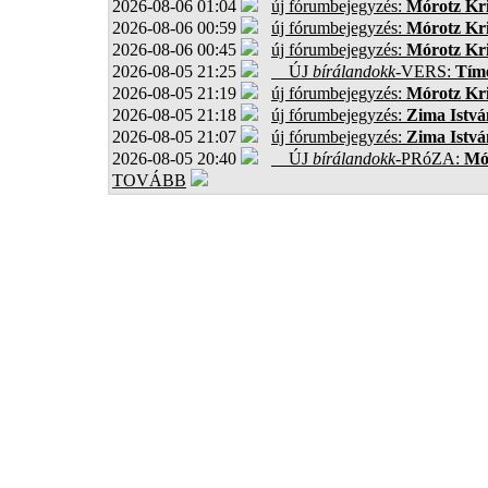
2026-08-06 01:04
új fórumbejegyzés:
Mórotz Kri
2026-08-06 00:59
új fórumbejegyzés:
Mórotz Kri
2026-08-06 00:45
új fórumbejegyzés:
Mórotz Kri
2026-08-05 21:25
ÚJ
bírálandokk
-VERS:
Tíme
2026-08-05 21:19
új fórumbejegyzés:
Mórotz Kri
2026-08-05 21:18
új fórumbejegyzés:
Zima Istvá
2026-08-05 21:07
új fórumbejegyzés:
Zima Istvá
2026-08-05 20:40
ÚJ
bírálandokk
-PRóZA:
Mór
TOVÁBB