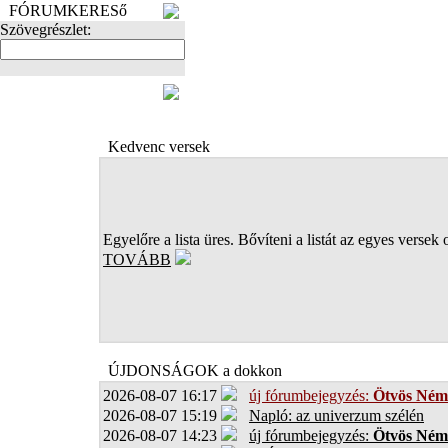
FÓRUMKERESő
Szövegrészlet:
FOTÓK
Kedvenc versek
Egyelőre a lista üres. Bővíteni a listát az egyes versek 
TOVÁBB
ÚJDONSÁGOK a dokkon
2026-08-07 16:17
új fórumbejegyzés:
Ötvös Ném
2026-08-07 15:19
Napló: az univerzum szélén
2026-08-07 14:23
új fórumbejegyzés:
Ötvös Ném