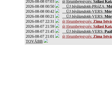
2026-08-08 07:03
új fórumbejegyzés:
Szilasi Kat
2026-08-08 00:50
ÚJ
bírálandokk
-PRóZA:
Mór
2026-08-08 00:42
ÚJ
bírálandokk
-VERS:
Móro
2026-08-08 00:21
ÚJ
bírálandokk
-VERS:
Móro
2026-08-07 22:31
új fórumbejegyzés:
Zima Istvá
2026-08-07 21:59
új fórumbejegyzés:
Szilasi Kat
2026-08-07 21:45
ÚJ
bírálandokk
-VERS:
Paál
2026-08-07 21:01
új fórumbejegyzés:
Zima Istvá
TOVÁBB