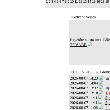
1
2
3
4
5
6
7
8
9
10
11
12
13
14
15
16
17
18
Kedvenc versek
Egyelőre a lista üres. Bőví
TOVÁBB
ÚJDONSÁGOK a dokk
2026-08-07 14:23
új
2026-08-07 14:04
2026-08-07 13:32
új
2026-08-07 13:18
Új
2026-08-07 11:11
új
2026-08-07 11:11
új
2026-08-07 11:06
új