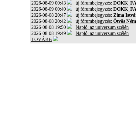
2026-08-09 00:43
új fórumbejegyzés:
DOKK_F
2026-08-09 00:40
új fórumbejegyzés:
DOKK_F
2026-08-08 20:47
új fórumbejegyzés:
Zima Istvá
2026-08-08 20:42
új fórumbejegyzés:
Ötvös Ném
2026-08-08 19:50
Napló: az univerzum szélén
2026-08-08 19:49
Napló: az univerzum szélén
TOVÁBB