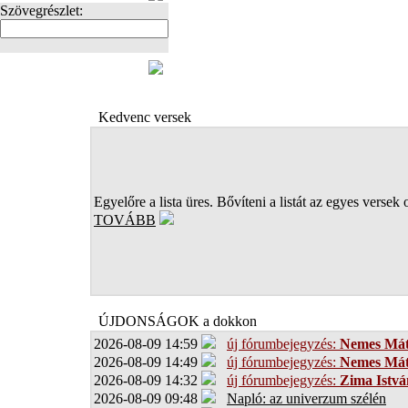
Szövegrészlet:
FOTÓK
Kedvenc versek
Egyelőre a lista üres. Bővíteni a listát az egyes versek 
TOVÁBB
ÚJDONSÁGOK a dokkon
2026-08-09 14:59
új fórumbejegyzés:
Nemes Má
2026-08-09 14:49
új fórumbejegyzés:
Nemes Má
2026-08-09 14:32
új fórumbejegyzés:
Zima Istvá
2026-08-09 09:48
Napló: az univerzum szélén