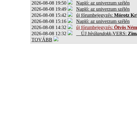
2026-08-08 19:50
Napló: az univerzum szélén
2026-08-08 19:49
Napló: az univerzum szélén
2026-08-08 15:42
új fórumbejegyzés:
Mórotz Kri
2026-08-08 15:16
Napló: az univerzum szélén
2026-08-08 14:32
új fórumbejegyzés:
Ötvös Ném
2026-08-08 12:32
ÚJ
bírálandokk
-VERS:
Zima
TOVÁBB