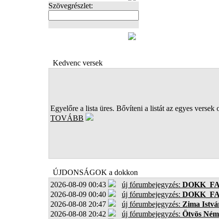
Szövegrészlet:
FOTÓK
Kedvenc versek
Egyelőre a lista üres. Bővíteni a listát az egyes versek 
TOVÁBB
ÚJDONSÁGOK a dokkon
2026-08-09 00:43
új fórumbejegyzés:
DOKK_F
2026-08-09 00:40
új fórumbejegyzés:
DOKK_F
2026-08-08 20:47
új fórumbejegyzés:
Zima Istvá
2026-08-08 20:42
új fórumbejegyzés:
Ötvös Ném