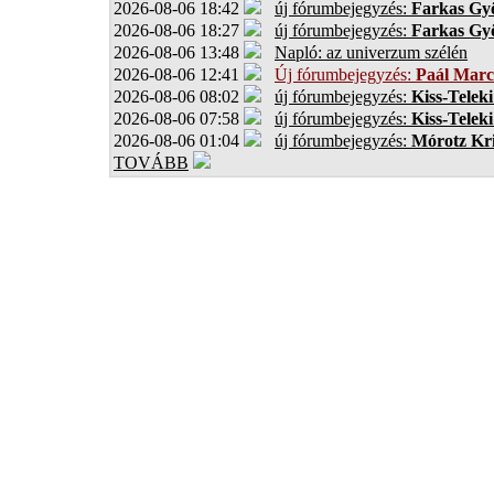
2026-08-06 18:42
új fórumbejegyzés:
Farkas Gy
2026-08-06 18:27
új fórumbejegyzés:
Farkas Gy
2026-08-06 13:48
Napló: az univerzum szélén
2026-08-06 12:41
Új fórumbejegyzés:
Paál Marc
2026-08-06 08:02
új fórumbejegyzés:
Kiss-Teleki
2026-08-06 07:58
új fórumbejegyzés:
Kiss-Teleki
2026-08-06 01:04
új fórumbejegyzés:
Mórotz Kri
TOVÁBB