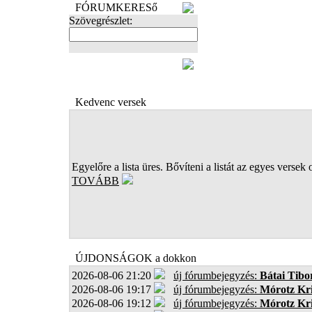
FÓRUMKERESő
Szövegrészlet:
FOTÓK
Kedvenc versek
Egyelőre a lista üres. Bővíteni a listát az egyes versek 
TOVÁBB
ÚJDONSÁGOK a dokkon
2026-08-06 21:20
új fórumbejegyzés:
Bátai Tibo
2026-08-06 19:17
új fórumbejegyzés:
Mórotz Kri
2026-08-06 19:12
új fórumbejegyzés:
Mórotz Kri