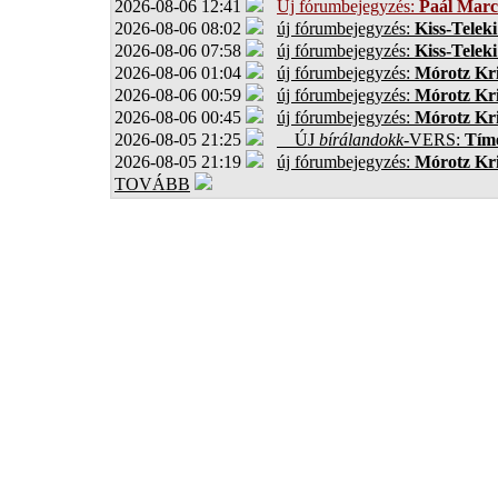
2026-08-06 12:41
Új fórumbejegyzés:
Paál Marc
2026-08-06 08:02
új fórumbejegyzés:
Kiss-Teleki
2026-08-06 07:58
új fórumbejegyzés:
Kiss-Teleki
2026-08-06 01:04
új fórumbejegyzés:
Mórotz Kri
2026-08-06 00:59
új fórumbejegyzés:
Mórotz Kri
2026-08-06 00:45
új fórumbejegyzés:
Mórotz Kri
2026-08-05 21:25
ÚJ
bírálandokk
-VERS:
Tíme
2026-08-05 21:19
új fórumbejegyzés:
Mórotz Kri
TOVÁBB