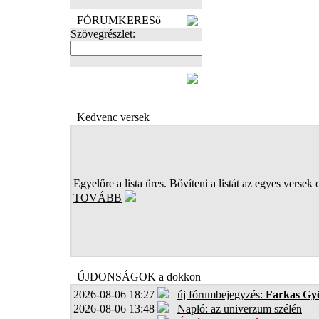
FÓRUMKERESő
Szövegrészlet:
FOTÓK
Kedvenc versek
Egyelőre a lista üres. Bővíteni a listát az egyes versek 
TOVÁBB
ÚJDONSÁGOK a dokkon
2026-08-06 18:27
új fórumbejegyzés:
Farkas Gy
2026-08-06 13:48
Napló: az univerzum szélén