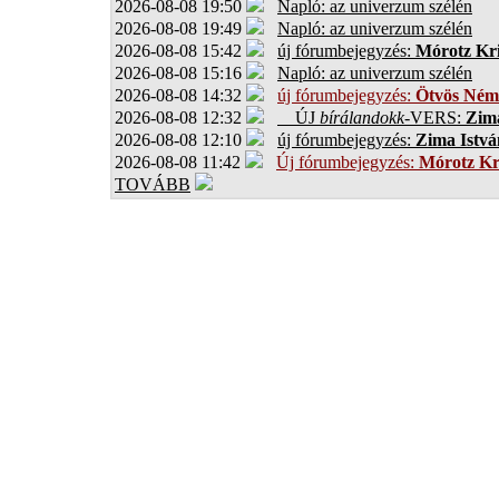
2026-08-08 19:50
Napló: az univerzum szélén
2026-08-08 19:49
Napló: az univerzum szélén
2026-08-08 15:42
új fórumbejegyzés:
Mórotz Kri
2026-08-08 15:16
Napló: az univerzum szélén
2026-08-08 14:32
új fórumbejegyzés:
Ötvös Ném
2026-08-08 12:32
ÚJ
bírálandokk
-VERS:
Zima
2026-08-08 12:10
új fórumbejegyzés:
Zima Istvá
2026-08-08 11:42
Új fórumbejegyzés:
Mórotz Kr
TOVÁBB