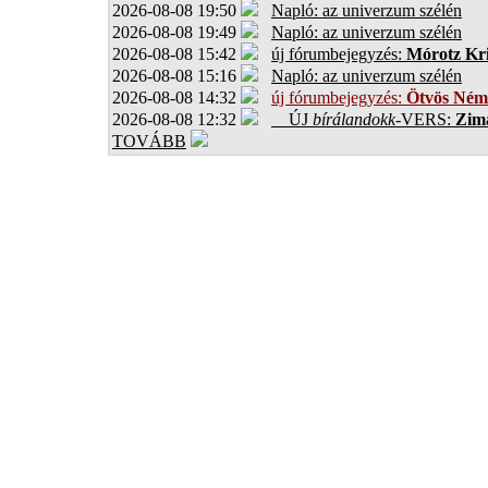
2026-08-08 19:50
Napló: az univerzum szélén
2026-08-08 19:49
Napló: az univerzum szélén
2026-08-08 15:42
új fórumbejegyzés:
Mórotz Kri
2026-08-08 15:16
Napló: az univerzum szélén
2026-08-08 14:32
új fórumbejegyzés:
Ötvös Ném
2026-08-08 12:32
ÚJ
bírálandokk
-VERS:
Zima
TOVÁBB