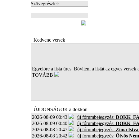
Szövegrészlet:
FOTÓK
Kedvenc versek
Egyelőre a lista üres. Bővíteni a listát az egyes versek 
TOVÁBB
ÚJDONSÁGOK a dokkon
2026-08-09 00:43
új fórumbejegyzés:
DOKK_F
2026-08-09 00:40
új fórumbejegyzés:
DOKK_F
2026-08-08 20:47
új fórumbejegyzés:
Zima Istvá
2026-08-08 20:42
új fórumbejegyzés:
Ötvös Ném