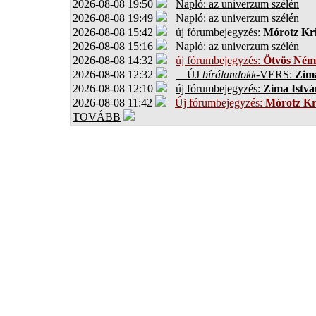
2026-08-08 19:50
Napló: az univerzum szélén
2026-08-08 19:49
Napló: az univerzum szélén
2026-08-08 15:42
új fórumbejegyzés:
Mórotz Kri
2026-08-08 15:16
Napló: az univerzum szélén
2026-08-08 14:32
új fórumbejegyzés:
Ötvös Ném
2026-08-08 12:32
ÚJ
bírálandokk
-VERS:
Zima
2026-08-08 12:10
új fórumbejegyzés:
Zima Istvá
2026-08-08 11:42
Új fórumbejegyzés:
Mórotz Kr
TOVÁBB