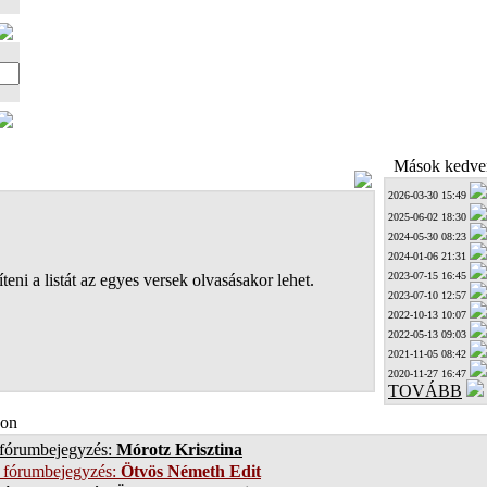
Mások kedven
2026-03-30 15:49
2025-06-02 18:30
2024-05-30 08:23
2024-01-06 21:31
2023-07-15 16:45
teni a listát az egyes versek olvasásakor lehet.
2023-07-10 12:57
2022-10-13 10:07
2022-05-13 09:03
2021-11-05 08:42
2020-11-27 16:47
TOVÁBB
on
 fórumbejegyzés:
Mórotz Krisztina
 fórumbejegyzés:
Ötvös Németh Edit