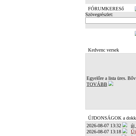
FÓRUMKERESő
Szövegrészlet:
FOTÓK
Kedvenc versek
Egyelőre a lista üres. Bőví
TOVÁBB
ÚJDONSÁGOK a dokk
2026-08-07 13:32
új
2026-08-07 13:18
Új