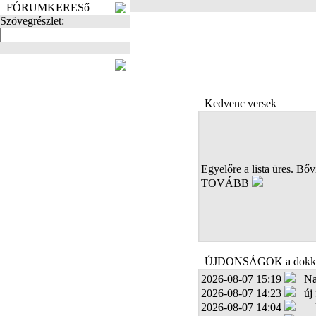
FÓRUMKERESő
Szövegrészlet:
FOTÓK
Kedvenc versek
Egyelőre a lista üres. Bőví
TOVÁBB
ÚJDONSÁGOK a dokk
2026-08-07 15:19
Na
2026-08-07 14:23
új
2026-08-07 14:04