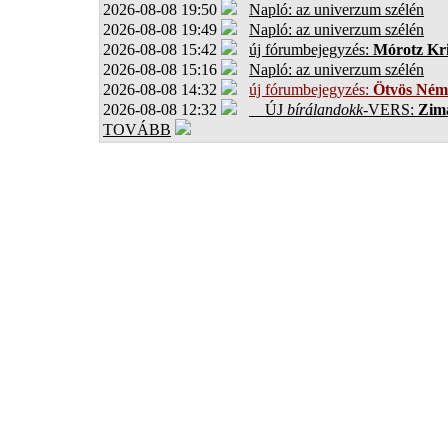
2026-08-08 19:50
Napló: az univerzum szélén
2026-08-08 19:49
Napló: az univerzum szélén
2026-08-08 15:42
új fórumbejegyzés:
Mórotz Kri
2026-08-08 15:16
Napló: az univerzum szélén
2026-08-08 14:32
új fórumbejegyzés:
Ötvös Ném
2026-08-08 12:32
ÚJ
bírálandokk
-VERS:
Zima
TOVÁBB