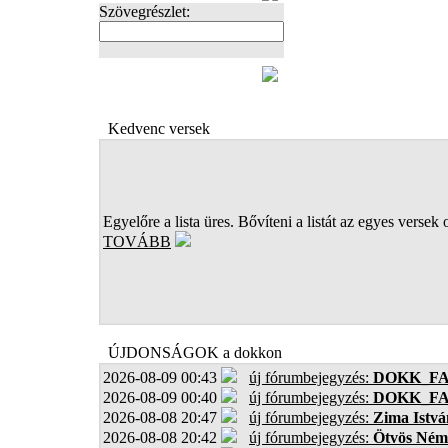
Szövegrészlet:
FOTÓK
Kedvenc versek
Egyelőre a lista üres. Bővíteni a listát az egyes versek 
TOVÁBB
ÚJDONSÁGOK a dokkon
2026-08-09 00:43
új fórumbejegyzés:
DOKK_F
2026-08-09 00:40
új fórumbejegyzés:
DOKK_F
2026-08-08 20:47
új fórumbejegyzés:
Zima Istvá
2026-08-08 20:42
új fórumbejegyzés:
Ötvös Ném