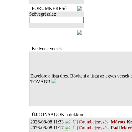
FÓRUMKERESő
Szövegrészlet:
FOTÓK
Kedvenc versek
Egyelőre a lista üres. Bővíteni a listát az egyes versek 
TOVÁBB
ÚJDONSÁGOK a dokkon
2026-08-08 11:33
Új fórumbejegyzés:
Mórotz Kr
2026-08-08 11:17
Új fórumbejegyzés:
Paál Marce