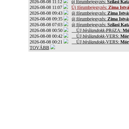
2026-08-08 11:12
új fórumbejegyzés:
Szilasi Kat
2026-08-08 11:07
Új fórumbejegyzés:
Zima Istv
2026-08-08 09:43
új fórumbejegyzés:
Zima Istvá
2026-08-08 09:35
új fórumbejegyzés:
Zima Istvá
2026-08-08 07:03
új fórumbejegyzés:
Szilasi Kat
2026-08-08 00:50
ÚJ
bírálandokk
-PRóZA:
Mór
2026-08-08 00:42
ÚJ
bírálandokk
-VERS:
Móro
2026-08-08 00:21
ÚJ
bírálandokk
-VERS:
Móro
TOVÁBB