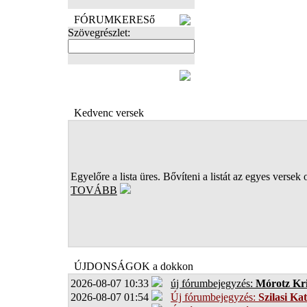
FÓRUMKERESő
Szövegrészlet:
FOTÓK
Kedvenc versek
Egyelőre a lista üres. Bővíteni a listát az egyes versek 
TOVÁBB
ÚJDONSÁGOK a dokkon
2026-08-07 10:33
új fórumbejegyzés:
Mórotz Kri
2026-08-07 01:54
Új fórumbejegyzés:
Szilasi Kat