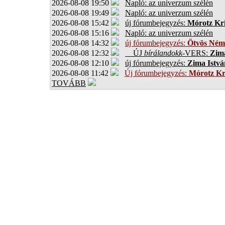
2026-08-08 19:50
Napló: az univerzum szélén
2026-08-08 19:49
Napló: az univerzum szélén
2026-08-08 15:42
új fórumbejegyzés:
Mórotz Kri
2026-08-08 15:16
Napló: az univerzum szélén
2026-08-08 14:32
új fórumbejegyzés:
Ötvös Ném
2026-08-08 12:32
ÚJ
bírálandokk
-VERS:
Zima
2026-08-08 12:10
új fórumbejegyzés:
Zima Istvá
2026-08-08 11:42
Új fórumbejegyzés:
Mórotz Kr
TOVÁBB