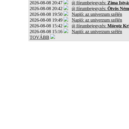
2026-08-08 20:47
új fórumbejegyzés:
Zima Istvá
2026-08-08 20:42
új fórumbejegyzés:
Ötvös Ném
2026-08-08 19:50
Napló: az univerzum szélén
2026-08-08 19:49
Napló: az univerzum szélén
2026-08-08 15:42
új fórumbejegyzés:
Mórotz Kri
2026-08-08 15:16
Napló: az univerzum szélén
TOVÁBB