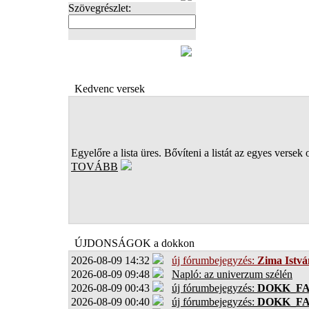
Szövegrészlet:
FOTÓK
Kedvenc versek
Egyelőre a lista üres. Bővíteni a listát az egyes versek 
TOVÁBB
ÚJDONSÁGOK a dokkon
2026-08-09 14:32
új fórumbejegyzés:
Zima Istvá
2026-08-09 09:48
Napló: az univerzum szélén
2026-08-09 00:43
új fórumbejegyzés:
DOKK_F
2026-08-09 00:40
új fórumbejegyzés:
DOKK_F