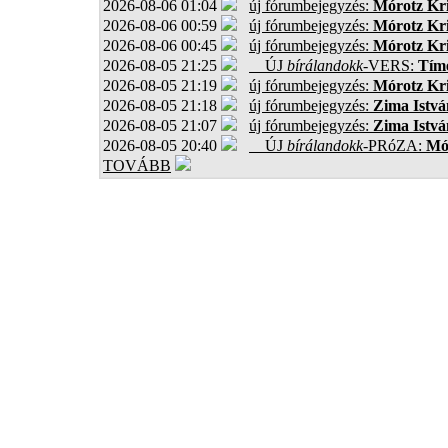
2026-08-06 01:04
új fórumbejegyzés:
Mórotz Kri
2026-08-06 00:59
új fórumbejegyzés:
Mórotz Kri
2026-08-06 00:45
új fórumbejegyzés:
Mórotz Kri
2026-08-05 21:25
ÚJ
bírálandokk
-VERS:
Tíme
2026-08-05 21:19
új fórumbejegyzés:
Mórotz Kri
2026-08-05 21:18
új fórumbejegyzés:
Zima Istvá
2026-08-05 21:07
új fórumbejegyzés:
Zima Istvá
2026-08-05 20:40
ÚJ
bírálandokk
-PRóZA:
Mór
TOVÁBB