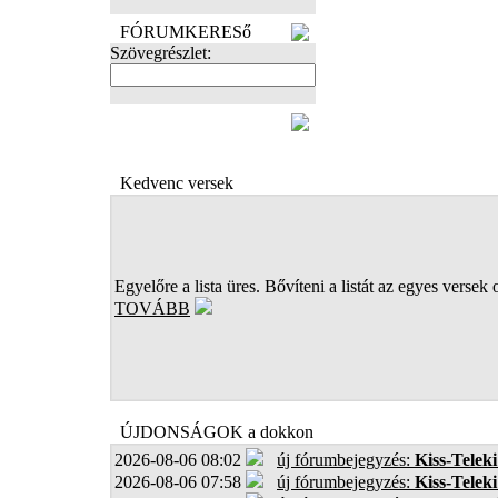
FÓRUMKERESő
Szövegrészlet:
FOTÓK
Kedvenc versek
Egyelőre a lista üres. Bővíteni a listát az egyes versek 
TOVÁBB
ÚJDONSÁGOK a dokkon
2026-08-06 08:02
új fórumbejegyzés:
Kiss-Teleki
2026-08-06 07:58
új fórumbejegyzés:
Kiss-Teleki