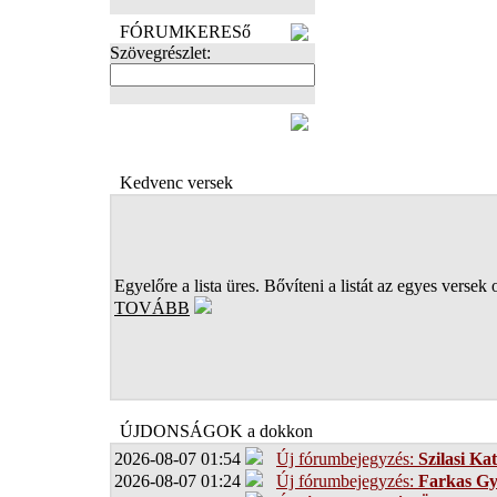
FÓRUMKERESő
Szövegrészlet:
FOTÓK
Kedvenc versek
Egyelőre a lista üres. Bővíteni a listát az egyes versek 
TOVÁBB
ÚJDONSÁGOK a dokkon
2026-08-07 01:54
Új fórumbejegyzés:
Szilasi Kat
2026-08-07 01:24
Új fórumbejegyzés:
Farkas G