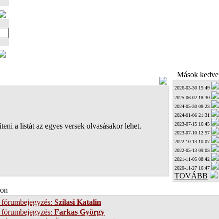
Mások kedven
2026-03-30 15:49
2025-06-02 18:30
2024-05-30 08:23
2024-01-06 21:31
2023-07-15 16:45
teni a listát az egyes versek olvasásakor lehet.
2023-07-10 12:57
2022-10-13 10:07
2022-05-13 09:03
2021-11-05 08:42
2020-11-27 16:47
TOVÁBB
on
 fórumbejegyzés:
Szilasi Katalin
 fórumbejegyzés:
Farkas György