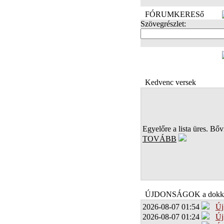
FÓRUMKERESő
Szövegrészlet:
FOTÓK
Kedvenc versek
Egyelőre a lista üres. Bőví
TOVÁBB
ÚJDONSÁGOK a dokk
2026-08-07 01:54
Új
2026-08-07 01:24
Új