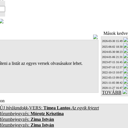
Mások kedven
2026-03-30 15:49
2025-06-02 18:30
2024-05-30 08:23
2024-01-06 21:31
2023-07-15 16:45
teni a listát az egyes versek olvasásakor lehet.
2023-07-10 12:57
2022-10-13 10:07
2022-05-13 09:03
2021-11-05 08:42
2020-11-27 16:47
TOVÁBB
on
ÚJ
bírálandokk
-VERS:
Tímea Lantos
Az egyik fejezet
 fórumbejegyzés:
Mórotz Krisztina
 fórumbejegyzés:
Zima István
 fórumbejegyzés:
Zima István