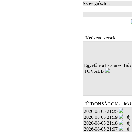
Szövegrészlet:
FOTÓK
Kedvenc versek
Egyelőre a lista üres. Bőví
TOVÁBB
ÚJDONSÁGOK a dokk
2026-08-05 21:25
2026-08-05 21:19
új
2026-08-05 21:18
új
2026-08-05 21:07
új