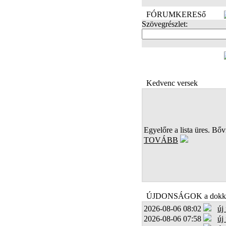
FÓRUMKERESő
Szövegrészlet:
FOTÓK
Kedvenc versek
Egyelőre a lista üres. Bőví
TOVÁBB
ÚJDONSÁGOK a dokk
2026-08-06 08:02
új
2026-08-06 07:58
új