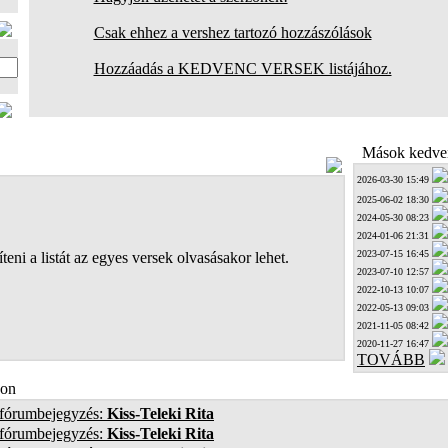
Csak ehhez a vershez tartozó hozzászólások
Hozzáadás a KEDVENC VERSEK listájához.
Mások kedven
2026-03-30 15:49
2025-06-02 18:30
2024-05-30 08:23
2024-01-06 21:31
2023-07-15 16:45
teni a listát az egyes versek olvasásakor lehet.
2023-07-10 12:57
2022-10-13 10:07
2022-05-13 09:03
2021-11-05 08:42
2020-11-27 16:47
TOVÁBB
on
 fórumbejegyzés:
Kiss-Teleki Rita
 fórumbejegyzés:
Kiss-Teleki Rita