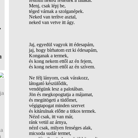
festőim neked festették a falakat.
Menj, csak lépj be,
téged várnak a szolganépek.
Neked van terítve asztal,
neked van vetve itt ágy.
,
Jaj, egyedül vagyok itt édesapám,
jaj, hogy bírhatom ezt ki édesapám,
Konganak a termek,
a
és kong nekem ettől az én fejem,
és kong nekem ettől az én szívem.
Ne félj lányom, csak várakozz,
látogató készülődik,
vendégünk lesz a palotában.
ja
Jön és megkopogtatja a májamat,
és megütögeti a tüdőmet,
végigtapogat minden szervet
és kitárulnak előtte a titkos termek.
Nézd csak, itt van már,
ránk vetül az árnya,
nézd csak, milyen fenséges alak,
ja
micsoda sudár termet,
a