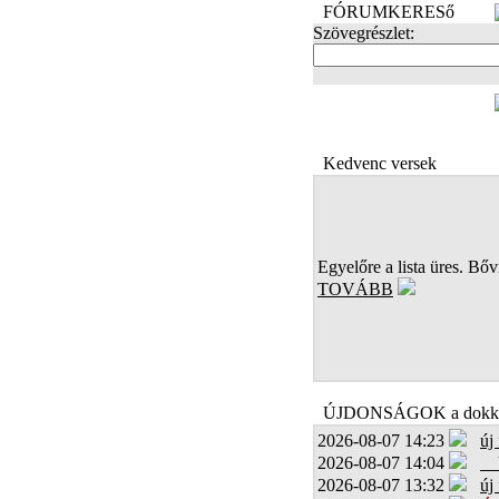
FÓRUMKERESő
Szövegrészlet:
FOTÓK
Kedvenc versek
Egyelőre a lista üres. Bőví
TOVÁBB
ÚJDONSÁGOK a dokk
2026-08-07 14:23
új
2026-08-07 14:04
2026-08-07 13:32
új